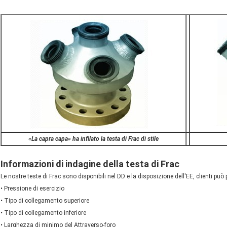
«La capra capa» ha infilato la testa di Frac di stile
Informazioni di indagine della testa di Frac
Le nostre teste di Frac sono disponibili nel DD e la disposizione dell'EE, clienti può
• Pressione di esercizio
• Tipo di collegamento superiore
• Tipo di collegamento inferiore
• Larghezza di minimo del Attraverso-foro