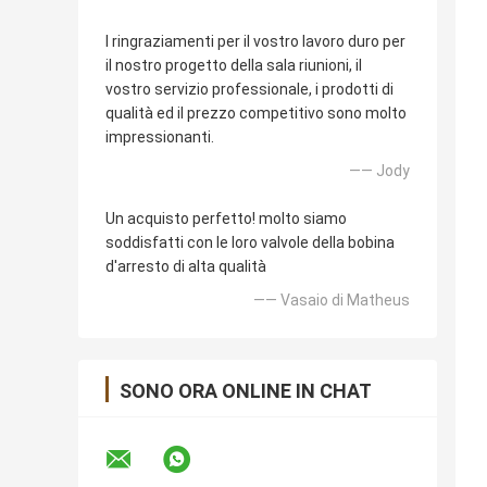
I ringraziamenti per il vostro lavoro duro per
il nostro progetto della sala riunioni, il
vostro servizio professionale, i prodotti di
qualità ed il prezzo competitivo sono molto
impressionanti.
—— Jody
Un acquisto perfetto! molto siamo
soddisfatti con le loro valvole della bobina
d'arresto di alta qualità
—— Vasaio di Matheus
SONO ORA ONLINE IN CHAT