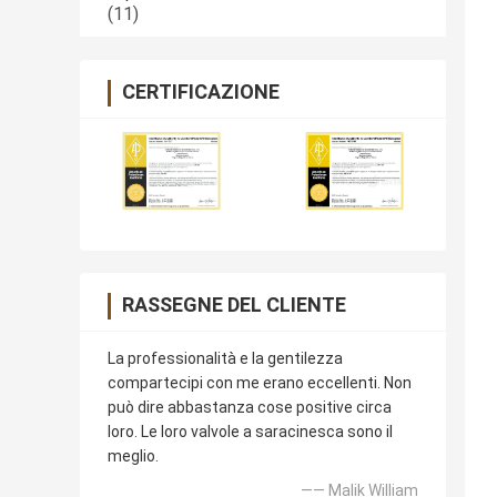
(11)
CERTIFICAZIONE
RASSEGNE DEL CLIENTE
La professionalità e la gentilezza
compartecipi con me erano eccellenti. Non
può dire abbastanza cose positive circa
loro. Le loro valvole a saracinesca sono il
meglio.
—— Malik William