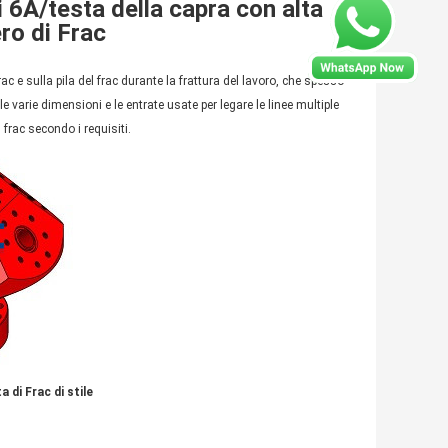
i 6A/testa della capra con alta
ero di Frac
ac e sulla pila del frac durante la frattura del lavoro, che spesso
e varie dimensioni e le entrate usate per legare le linee multiple
 frac secondo i requisiti.
 di Frac di stile