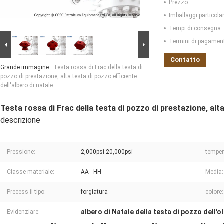
Prezzo:
Imballaggi particolar
Tempi di consegna:
Termini di pagamen
Contatto
Grande immagine :
Testa rossa di Frac della testa di
pozzo di prestazione, alta testa di pozzo efficiente
dell'albero di natale
Testa rossa di Frac della testa di pozzo di prestazione, alta
descrizione
Pressione:
2,000psi-20,000psi
temper
Classe materiale:
AA - HH
Media:
Precess il tipo:
forgiatura
colore:
albero di Natale della testa di pozzo dell'ol
Evidenziare: