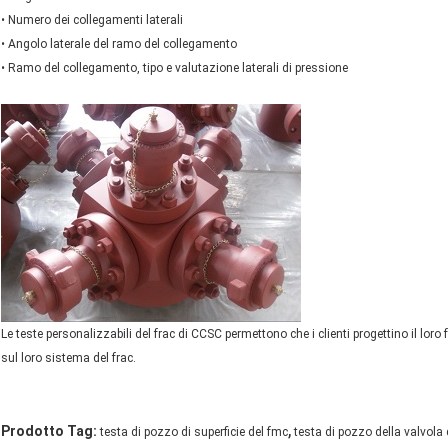
• Numero dei collegamenti laterali
• Angolo laterale del ramo del collegamento
• Ramo del collegamento, tipo e valutazione laterali di pressione
Le teste personalizzabili del frac di CCSC permettono che i clienti progettino il loro 
sul loro sistema del frac.
,
Prodotto Tag:
testa di pozzo di superficie del fmc
testa di pozzo della valvola 