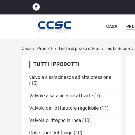
CASA
PRO
Casa
Prodotti
Testa di pozzo di Frac
Testa Rossa Di 
TUTTI I PRODOTTI
valvola a saracinesca ad alta pressione
(15)
Valvole a saracinesca attivate
(7)
Valvola dell'otturatore regolabile
(11)
Valvola di ritegno in linea
(10)
Collettore del fango
(10)