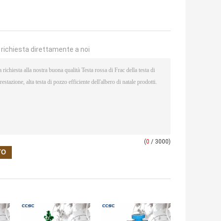
a richiesta direttamente a noi
(
0
/ 3000)