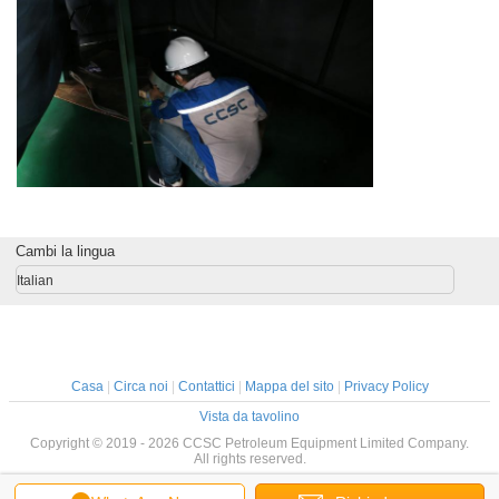
Cambi la lingua
Italian
Casa
|
Circa noi
|
Contattici
|
Mappa del sito
|
Privacy Policy
Vista da tavolino
Copyright © 2019 - 2026 CCSC Petroleum Equipment Limited Company.
All rights reserved.