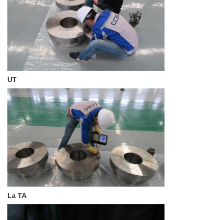
UT
La TA