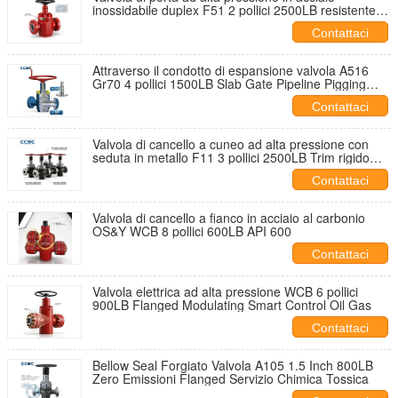
inossidabile duplex F51 2 pollici 2500LB resistente
alla corrosione
Contattaci
Attraverso il condotto di espansione valvola A516
Gr70 4 pollici 1500LB Slab Gate Pipeline Pigging
trasporto di olio
Contattaci
Valvola di cancello a cuneo ad alta pressione con
seduta in metallo F11 3 pollici 2500LB Trim rigido
Stellite Slurry abrasivo
Contattaci
Valvola di cancello a fianco in acciaio al carbonio
OS&Y WCB 8 pollici 600LB API 600
Contattaci
Valvola elettrica ad alta pressione WCB 6 pollici
900LB Flanged Modulating Smart Control Oil Gas
Contattaci
Bellow Seal Forgiato Valvola A105 1.5 Inch 800LB
Zero Emissioni Flanged Servizio Chimica Tossica