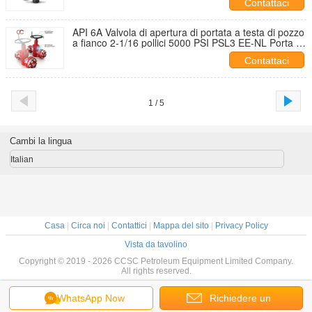
Contattaci
API 6A Valvola di apertura di portata a testa di pozzo
a fianco 2-1/16 pollici 5000 PSI PSL3 EE-NL Porta di
espansione a doppio sigillo
Contattaci
1 / 5
Cambi la lingua
Italian
Casa
|
Circa noi
|
Contattici
|
Mappa del sito
|
Privacy Policy
Vista da tavolino
Copyright © 2019 - 2026 CCSC Petroleum Equipment Limited Company.
All rights reserved.
WhatsApp Now
Richiedere un