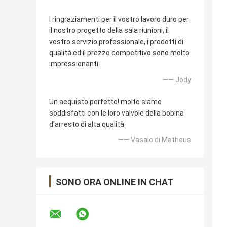
I ringraziamenti per il vostro lavoro duro per
il nostro progetto della sala riunioni, il
vostro servizio professionale, i prodotti di
qualità ed il prezzo competitivo sono molto
impressionanti.
—— Jody
Un acquisto perfetto! molto siamo
soddisfatti con le loro valvole della bobina
d'arresto di alta qualità
—— Vasaio di Matheus
SONO ORA ONLINE IN CHAT