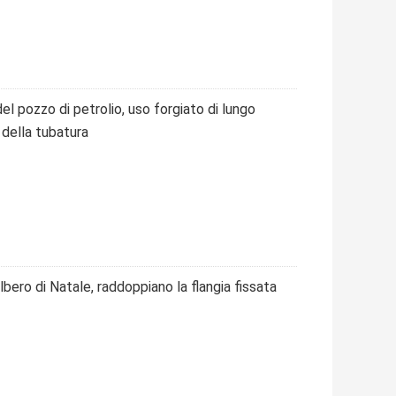
del pozzo di petrolio, uso forgiato di lungo
 della tubatura
albero di Natale, raddoppiano la flangia fissata