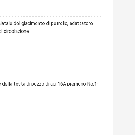
i Natale del giacimento di petrolio, adattatore
di circolazione
e della testa di pozzo di api 16A premono No.1-