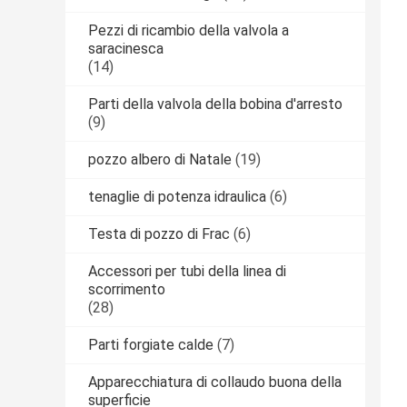
Pezzi di ricambio della valvola a
saracinesca
(14)
Parti della valvola della bobina d'arresto
(9)
pozzo albero di Natale
(19)
tenaglie di potenza idraulica
(6)
Testa di pozzo di Frac
(6)
Accessori per tubi della linea di
scorrimento
(28)
Parti forgiate calde
(7)
Apparecchiatura di collaudo buona della
superficie