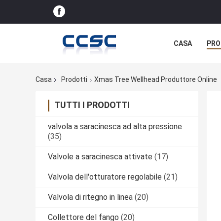
CASA
PRO
Casa
Prodotti
Xmas Tree Wellhead Produttore Online
TUTTI I PRODOTTI
valvola a saracinesca ad alta pressione
(35)
Valvole a saracinesca attivate
(17)
Valvola dell'otturatore regolabile
(21)
Valvola di ritegno in linea
(20)
Collettore del fango
(20)