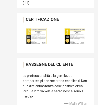
(11)
CERTIFICAZIONE
RASSEGNE DEL CLIENTE
La professionalità e la gentilezza
compartecipi con me erano eccellenti. Non
può dire abbastanza cose positive circa
loro. Le loro valvole a saracinesca sono il
meglio.
—— Malik William