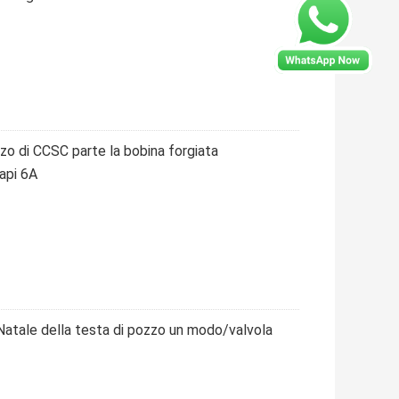
zzo di CCSC parte la bobina forgiata
 api 6A
i Natale della testa di pozzo un modo/valvola