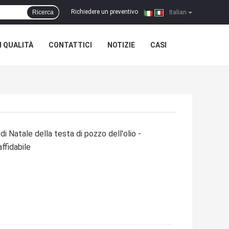
Richiedere un preventivo
Ricerca
|
Italian
 QUALITÀ
CONTATTICI
NOTIZIE
CASI
 Natale della testa di pozzo dell'olio -
ffidabile