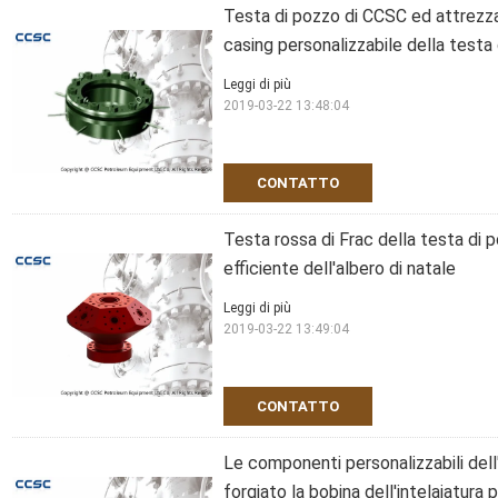
Testa di pozzo di CCSC ed attrezza
casing personalizzabile della testa
Leggi di più
2019-03-22 13:48:04
CONTATTO
Testa rossa di Frac della testa di 
efficiente dell'albero di natale
Leggi di più
2019-03-22 13:49:04
CONTATTO
Le componenti personalizzabili dell
forgiato la bobina dell'intelaiatura pe