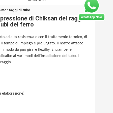
:
tutto il colore
e montaggi di tubo
 pressione di Chiksan del raggio
tubi del ferro
ato ad alta resistenza e con il trattamento termico, di
 il tempo di impiego è prolungato. Il nostro attacco
a, in modo da può girare flexilby. Entrambe le
licalbe ai vari modi dell'installazione del tubo. I
 raggio.
i elaborazione)