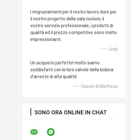
I ringraziamenti per il vostro lavoro duro per
il nostro progetto della sala riunioni, il
vostro servizio professionale, i prodotti di
qualità ed il prezzo competitivo sono molto
impressionanti.
—— Jody
Un acquisto perfetto! molto siamo
soddisfatti con le loro valvole della bobina
d'arresto di alta qualità
—— Vasaio di Matheus
SONO ORA ONLINE IN CHAT