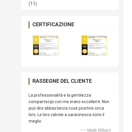
(11)
CERTIFICAZIONE
RASSEGNE DEL CLIENTE
La professionalità e la gentilezza
compartecipi con me erano eccellenti. Non
può dire abbastanza cose positive circa
loro. Le loro valvole a saracinesca sono il
meglio.
—— Malik William