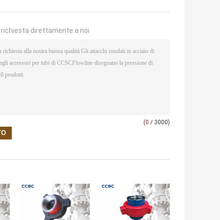
a richiesta direttamente a noi
(
0
/ 3000)