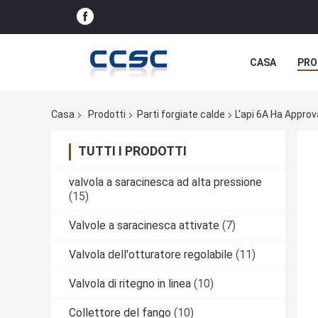
CASA
PRO
Casa
Prodotti
Parti forgiate calde
L'api 6A Ha Approv
TUTTI I PRODOTTI
valvola a saracinesca ad alta pressione
(15)
Valvole a saracinesca attivate
(7)
Valvola dell'otturatore regolabile
(11)
Valvola di ritegno in linea
(10)
Collettore del fango
(10)