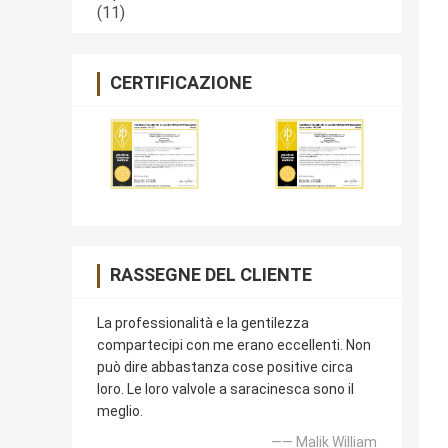
(11)
CERTIFICAZIONE
RASSEGNE DEL CLIENTE
La professionalità e la gentilezza
compartecipi con me erano eccellenti. Non
può dire abbastanza cose positive circa
loro. Le loro valvole a saracinesca sono il
meglio.
—— Malik William