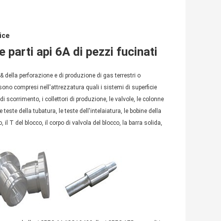
rice
e parti api 6A di pezzi fucinati
& della perforazione e di produzione di gas terrestri o
i sono compresi nell'attrezzatura quali i sistemi di superficie
di scorrimento, i collettori di produzione, le valvole, le colonne
 teste della tubatura, le teste dell'intelaiatura, le bobine della
, il T del blocco, il corpo di valvola del blocco, la barra solida,