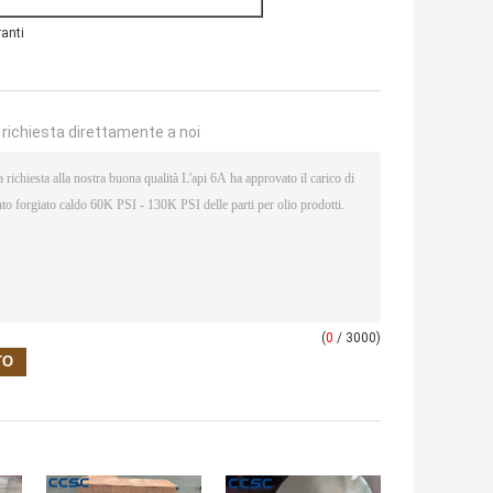
ranti
a richiesta direttamente a noi
(
0
/ 3000)