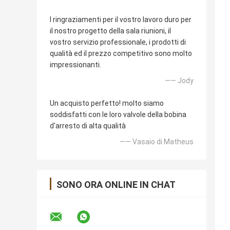
I ringraziamenti per il vostro lavoro duro per
il nostro progetto della sala riunioni, il
vostro servizio professionale, i prodotti di
qualità ed il prezzo competitivo sono molto
impressionanti.
—— Jody
Un acquisto perfetto! molto siamo
soddisfatti con le loro valvole della bobina
d'arresto di alta qualità
—— Vasaio di Matheus
SONO ORA ONLINE IN CHAT