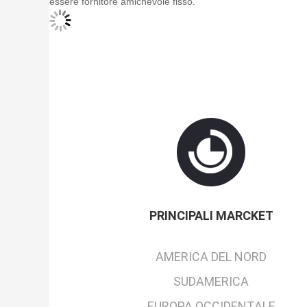
essere fornitore amichevole fisso.
PRINCIPALI MARCKET
AMERICA DEL NORD
SUDAMERICA
EUROPA OCCIDENTALE