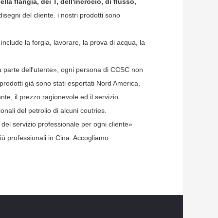
lla flangia, dei T, dell'incrocio, di flusso,
isegni del cliente. i nostri prodotti sono
nclude la forgia, lavorare, la prova di acqua, la
o da parte dell'utente», ogni persona di CCSC non
i prodotti già sono stati esportati Nord America,
te, il prezzo ragionevole ed il servizio
nali del petrolio di alcuni coutries.
e del servizio professionale per ogni cliente»
più professionali in Cina. Accogliamo