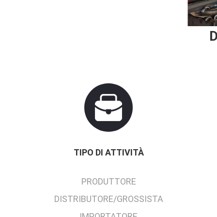
D
TIPO DI ATTIVITÀ
PRODUTTORE
DISTRIBUTORE/GROSSISTA
IMPORTATORE