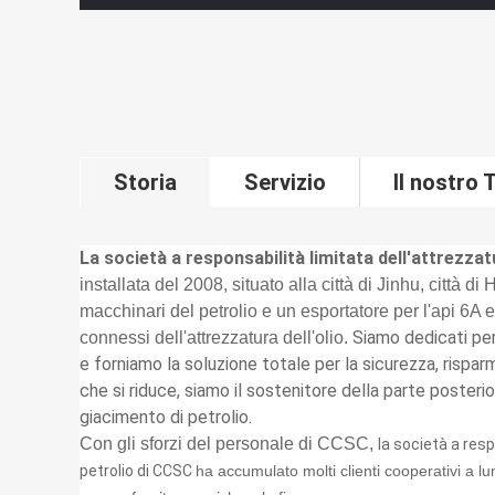
Storia
Servizio
Il nostro
La società a responsabilità limitata dell'attrezza
installata del 2008, situato alla città di Jinhu, città 
macchinari del petrolio e un esportatore per l'api 6A e 
Siamo dedicati per p
connessi dell'attrezzatura dell'olio.
e forniamo la soluzione totale per la sicurezza, rispar
che si riduce, siamo il sostenitore della parte posterior
giacimento di petrolio.
Con gli sforzi del personale di CCSC,
la società a resp
petrolio di CCSC
ha accumulato molti clienti cooperativi a l