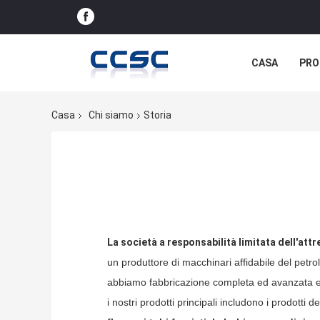
CASA
PRO
Casa
Chi siamo
Storia
La società a responsabilità limitata dell'att
un produttore di macchinari affidabile del petr
abbiamo fabbricazione completa ed avanzata ed a
i nostri prodotti principali includono i prodotti d