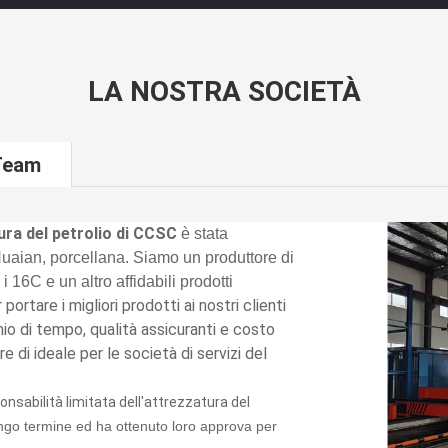
LA NOSTRA SOCIETÀ
 Team
tura del petrolio di CCSC
è stata
di Huaian, porcellana. Siamo un produttore di
i 16C e un altro affidabili prodotti
ortare i migliori prodotti ai nostri clienti
mio di tempo, qualità assicuranti e costo
e di ideale per le società di servizi del
onsabilità limitata dell'attrezzatura del
ungo termine ed ha ottenuto loro approva per